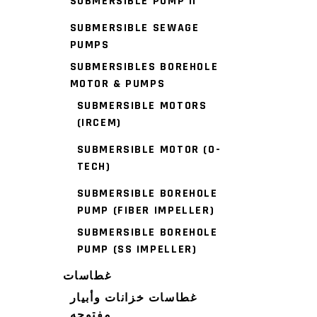
SUBMERSIBLE PUMP II
SUBMERSIBLE SEWAGE
PUMPS
SUBMERSIBLES BOREHOLE
MOTOR & PUMPS
SUBMERSIBLE MOTORS
(IRCEM)
SUBMERSIBLE MOTOR (O-
TECH)
SUBMERSIBLE BOREHOLE
PUMP (FIBER IMPELLER)
SUBMERSIBLE BOREHOLE
PUMP (SS IMPELLER)
غطاسات
غطاسات خزانات وأبيار
مفتوحه