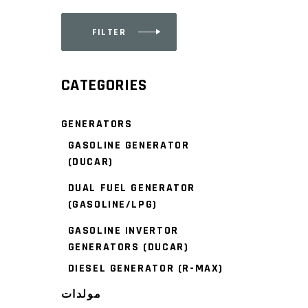
FILTER
Min
Max
price
price
CATEGORIES
GENERATORS
GASOLINE GENERATOR
(DUCAR)
DUAL FUEL GENERATOR
(GASOLINE/LPG)
GASOLINE INVERTOR
GENERATORS (DUCAR)
DIESEL GENERATOR (R-MAX)
مولدات