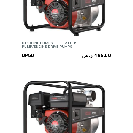
ADD TO CART
GASOLINE PUMPS
WATER
PUMP/ENGINE DRIVE PUMPS
DP50
ر.س
495.00
ADD TO CART