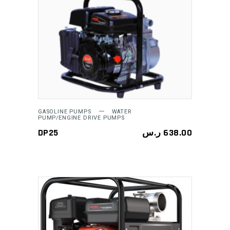
ADD TO CART
GASOLINE PUMPS
WATER
PUMP/ENGINE DRIVE PUMPS
DP25
ر.س
638.00