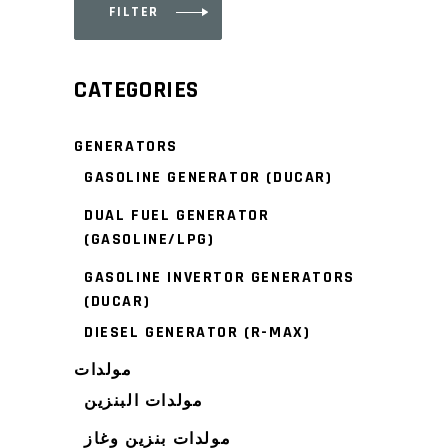
FILTER
Min
Max
price
price
CATEGORIES
GENERATORS
GASOLINE GENERATOR (DUCAR)
DUAL FUEL GENERATOR
(GASOLINE/LPG)
GASOLINE INVERTOR GENERATORS
(DUCAR)
DIESEL GENERATOR (R-MAX)
مولدات
مولدات البنزين
مولدات بنزين وغاز