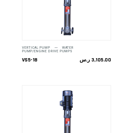
ADD TO CART
VERTICAL PUMP
WATER
PUMP/ENGINE DRIVE PUMPS
VS5-18
ر.س
3,105.00
ADD TO CART