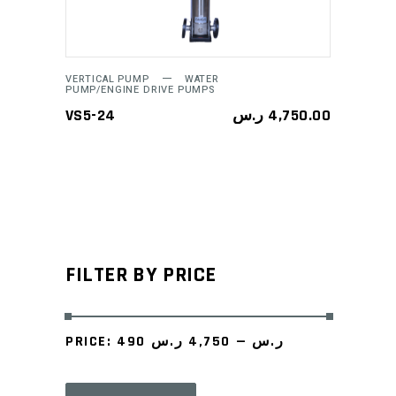
VERTICAL PUMP
WATER
PUMP/ENGINE DRIVE PUMPS
VS5-24
ر.س
4,750.00
FILTER BY PRICE
PRICE:
4,750 ر.س
—
490 ر.س