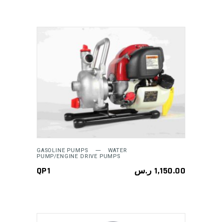
ADD TO CART
GASOLINE PUMPS
WATER
PUMP/ENGINE DRIVE PUMPS
QP1
ر.س
1,150.00