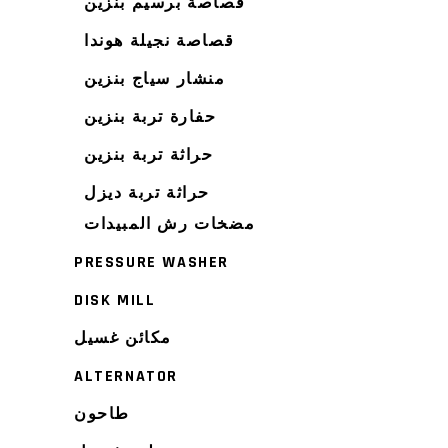
قصاصة برسيم بنزين
قصاصة نجيلة هوندا
منشار سياج بنزين
حفارة تربة بنزين
حراثة تربة بنزين
حراثة تربة ديزل
مضخات رش المبيدات
PRESSURE WASHER
DISK MILL
مكائن غسيل
ALTERNATOR
طاحون