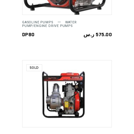
GASOLINE PUMPS
WATER
PUMP/ENGINE DRIVE PUMPS
DP80
ر.س
575.00
SOLD
READ MORE