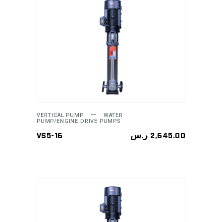
ADD TO CART
VERTICAL PUMP
WATER
PUMP/ENGINE DRIVE PUMPS
VS5-16
ر.س
2,645.00