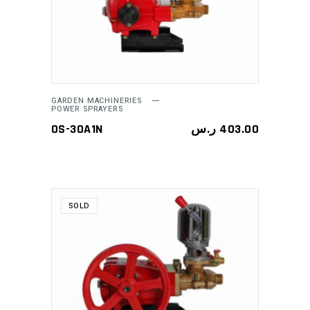
ADD TO CART
GARDEN MACHINERIES
POWER SPRAYERS
OS-30A1N
ر.س
403.00
SOLD
READ MORE