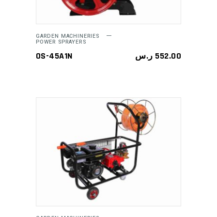
GARDEN MACHINERIES
POWER SPRAYERS
OS-45A1N
ر.س
552.00
ADD TO CART