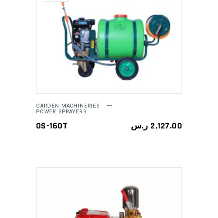
READ MORE
GARDEN MACHINERIES
POWER SPRAYERS
OS-160T
ر.س
2,127.00