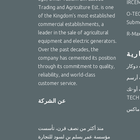
IRCEM
Trading and Agriculture Est. is one
O-TEC
of the Kingdom’s most established
Subme
commercial establishments, a
leader in the sale of agricultural
R-Max
equipment and electric generators.
Over the past decades, the
رية
company has cemented its position
through its commitment to quality,
reliability, and world-class
customer service.
 أو-تك
TECH
عن الشركة
منذ أكثر من نصف قرن، تأسست
مؤسسة عمر يسلم بن لسود للتجارة