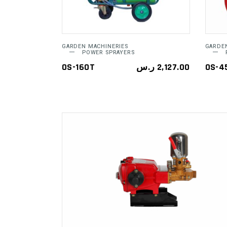
GARDEN MACHINERIES
GARDE
POWER SPRAYERS
OS-160T
ر.س
2,127.00
OS-4