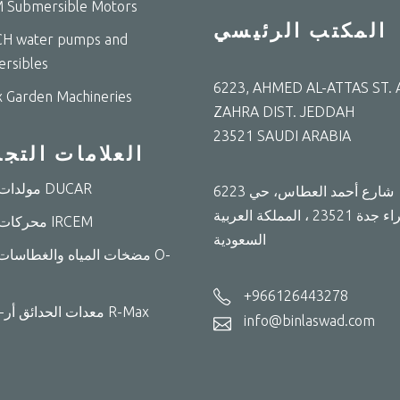
 Submersible Motors
المكتب الرئيسي
H water pumps and
rsibles
6223, AHMED AL-ATTAS ST. A
 Garden Machineries
ZAHRA DIST. JEDDAH
23521 SAUDI ARABIA
العلامات التجا
مولدات دوكار DUCAR
6223 شارع أحمد العطاس، حي
الزهراء جدة 23521 ، المملكة العربية
محركات أرسم IRCEM
السعودية
مضخات المياه والغطاسات O-
+966126443278
معدات الحدائق أر-ماكس R-Max
info@binlaswad.com