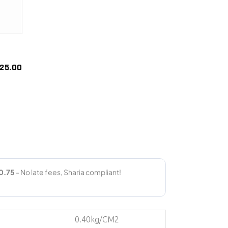
325.00
0.40kg/CM2