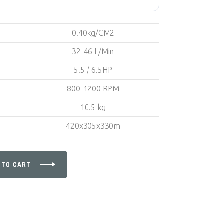
0.40kg/CM2
32-46 L/Min
5.5 / 6.5HP
800-1200 RPM
10.5 kg
420x305x330m
 TO CART