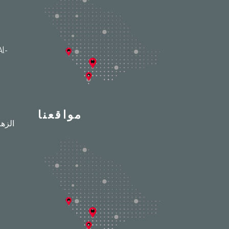
l-
مواقعنا