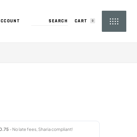
CART
ACCOUNT
0
PRODUCTS IN THE CART.