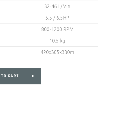
32-46 L/Min
5.5 / 6.5HP
800-1200 RPM
10.5 kg
420x305x330m
 TO CART