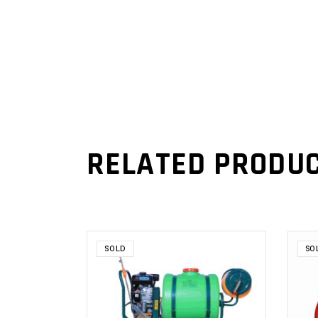
RELATED PRODU
SOLD
SO
READ MORE