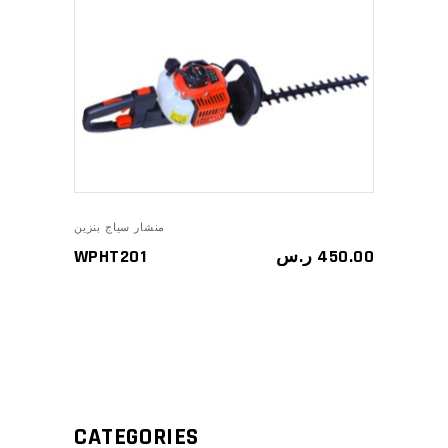
ADD TO CART
منشار سياج بنزين
WPHT201
ر.س
450.00
CATEGORIES