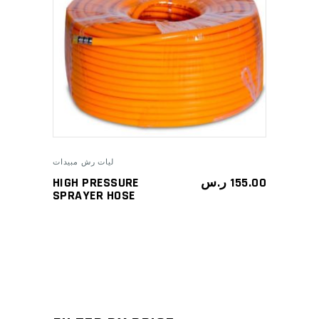
ADD TO CART
ليات رش مبيدات
HIGH PRESSURE
ر.س
155.00
SPRAYER HOSE