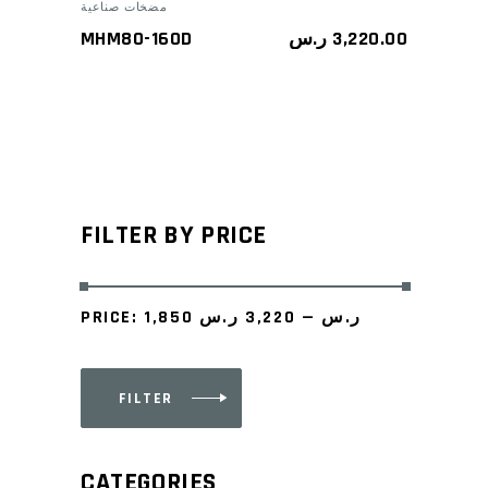
مضخات صناعية
MHM80-160D
ر.س
3,220.00
FILTER BY PRICE
PRICE:
3,220 ر.س
—
1,850 ر.س
FILTER
Min
Max
price
price
CATEGORIES