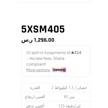
5XSM405
ر.س
1,296.00
2 حصان / 1.5 كيلوواط
القدرة
85 متر
أقصى ارتفاع
120 لتر/دقيقة
أقصى تدفق