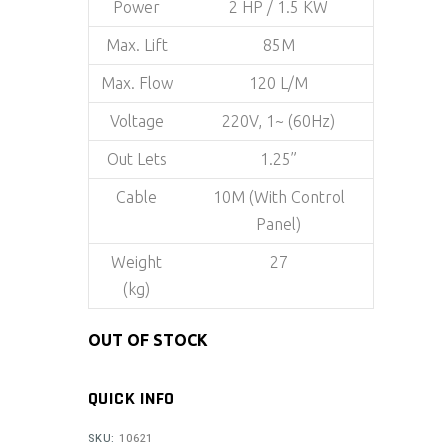
Power
2 HP / 1.5 KW
Max. Lift
85M
Max. Flow
120 L/M
Voltage
220V, 1~ (60Hz)
Out Lets
1.25”
Cable
10M (With Control
Panel)
Weight
27
(kg)
OUT OF STOCK
QUICK INFO
SKU:
10621