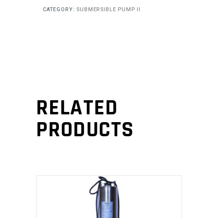
CATEGORY:
SUBMERSIBLE PUMP II
RELATED
PRODUCTS