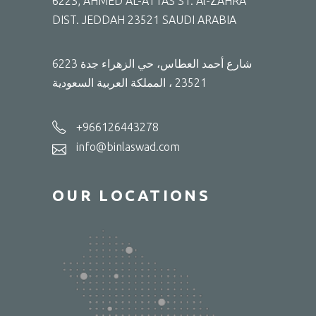
6223, AHMED AL-ATTAS ST. Al-ZAHRA
DIST. JEDDAH 23521 SAUDI ARABIA
6223 شارع أحمد العطاس، حي الزهراء جدة
23521 ، المملكة العربية السعودية
+966126443278
info@binlaswad.com
OUR LOCATIONS