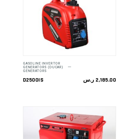
ADD TO CART
GASOLINE INVERTOR
GENERATORS (DUCAR)
GENERATORS
D2500IS
ر.س
2,185.00