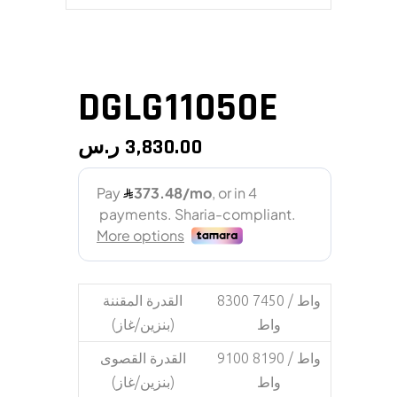
DGLG11050E
ر.س
3,830.00
8300 واط / 7450
القدرة المقننة
واط
(بنزين/غاز)
9100 واط / 8190
القدرة القصوى
واط
(بنزين/غاز)