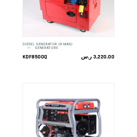
ADD TO CART
DIESEL GENERATOR (R-MAX)
GENERATORS
KDF8500Q
ر.س
3,220.00
ADD TO CART