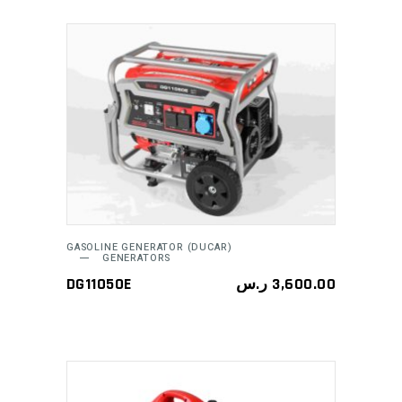
ADD TO CART
GASOLINE GENERATOR (DUCAR)
GENERATORS
DG11050E
ر.س
3,600.00