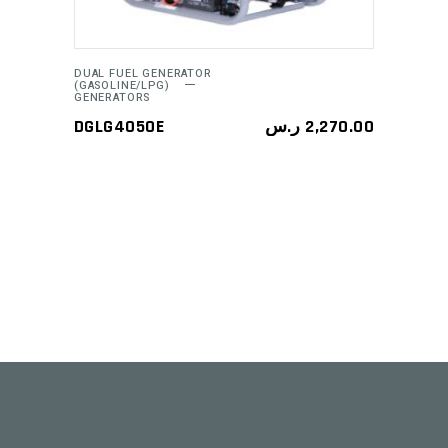
DUAL FUEL GENERATOR
(GASOLINE/LPG)
GENERATORS
DGLG4050E
ر.س
2,270.00