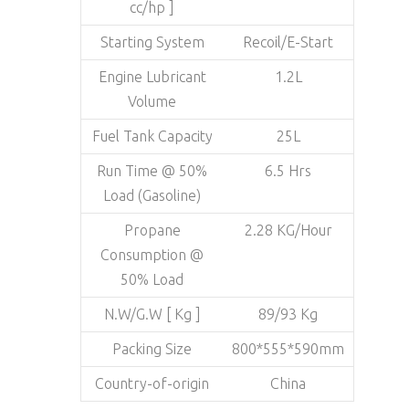
cc/hp ]
Starting System
Recoil/E-Start
Engine Lubricant
1.2L
Volume
Fuel Tank Capacity
25L
Run Time @ 50%
6.5 Hrs
Load (Gasoline)
Propane
2.28 KG/Hour
Consumption @
50% Load
N.W/G.W [ Kg ]
89/93 Kg
Packing Size
800*555*590mm
Country-of-origin
China