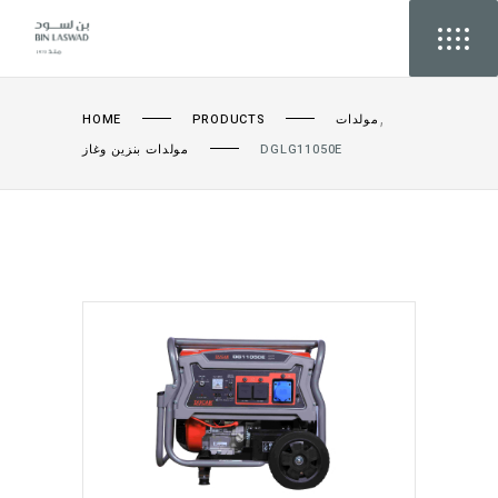
,
HOME
PRODUCTS
مولدات
مولدات بنزين وغاز
DGLG11050E