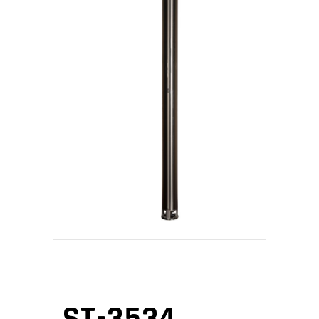
ST-3534