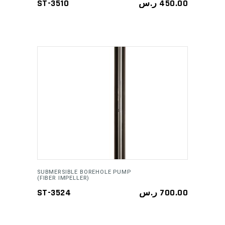
ST-3510
ر.س
450.00
ADD TO CART
SUBMERSIBLE BOREHOLE PUMP
(FIBER IMPELLER)
ST-3524
ر.س
700.00