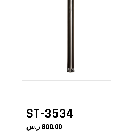
ST-3534
ر.س
800.00