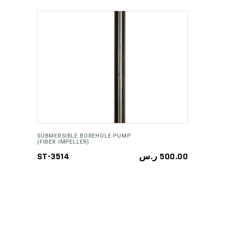
ADD TO CART
SUBMERSIBLE BOREHOLE PUMP
(FIBER IMPELLER)
ST-3514
ر.س
500.00