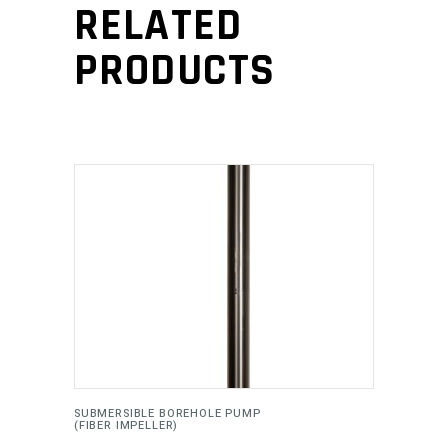
RELATED
PRODUCTS
ADD TO CART
SUBMERSIBLE BOREHOLE PUMP
(FIBER IMPELLER)