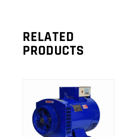
RELATED
PRODUCTS
ADD TO CART