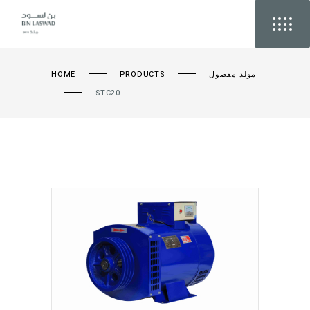
HOME
PRODUCTS
مولد مفصول
STC20