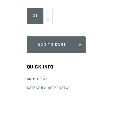
STC20
quantity
ADD TO CART
QUICK INFO
SKU:
10359
CATEGORY:
ALTERNATOR