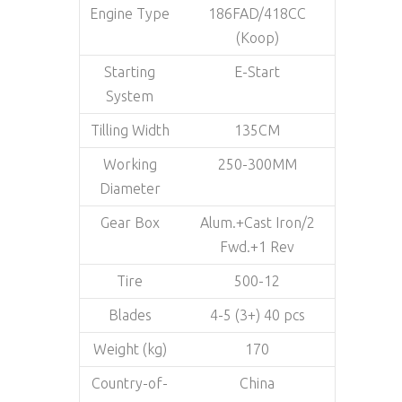
Engine Type
186FAD/418CC
(Koop)
Starting
E-Start
System
Tilling Width
135CM
Working
250-300MM
Diameter
Gear Box
Alum.+Cast Iron/2
Fwd.+1 Rev
Tire
500-12
Blades
4-5 (3+) 40 pcs
Weight (kg)
170
Country-of-
China