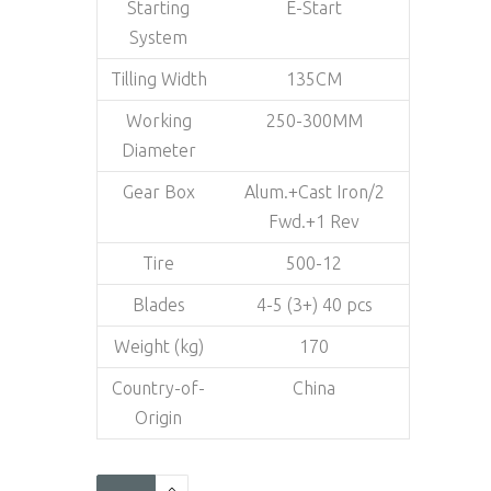
Starting
E-Start
System
Tilling Width
135CM
Working
250-300MM
Diameter
Gear Box
Alum.+Cast Iron/2
Fwd.+1 Rev
Tire
500-12
Blades
4-5 (3+) 40 pcs
Weight (kg)
170
Country-of-
China
Origin
WPLM132