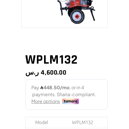
WPLM132
ر.س
4,600.00
Model
WPLM132