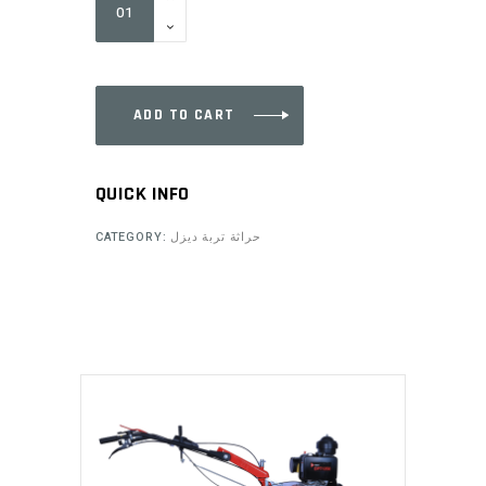
quantity
ADD TO CART
QUICK INFO
CATEGORY:
حراثة تربة ديزل