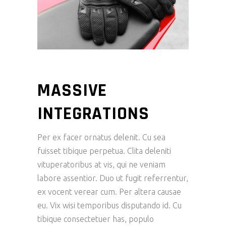
MASSIVE
INTEGRATIONS
Per ex facer ornatus delenit. Cu sea
fuisset tibique perpetua. Clita deleniti
vituperatoribus at vis, qui ne veniam
labore assentior. Duo ut fugit referrentur,
ex vocent verear cum. Per altera causae
eu. Vix wisi temporibus disputando id. Cu
tibique consectetuer has, populo