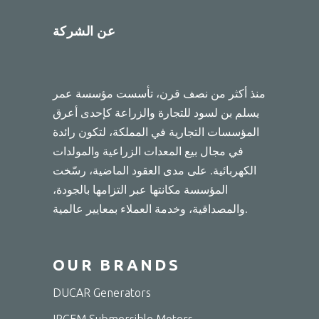
عن الشركة
منذ أكثر من نصف قرن، تأسست مؤسسة عمر
يسلم بن لسود للتجارة والزراعة كإحدى أعرق
المؤسسات التجارية في المملكة، لتكون رائدة
في مجال بيع المعدات الزراعية والمولدات
الكهربائية. على مدى العقود الماضية، رسّخت
المؤسسة مكانتها عبر التزامها بالجودة،
والمصداقية، وخدمة العملاء بمعايير عالمية.
OUR BRANDS
DUCAR Generators
IRCEM Submersible Motors