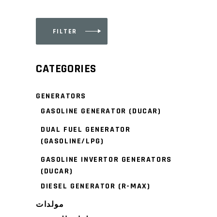
FILTER
Min
Max
price
price
CATEGORIES
GENERATORS
GASOLINE GENERATOR (DUCAR)
DUAL FUEL GENERATOR
(GASOLINE/LPG)
GASOLINE INVERTOR GENERATORS
(DUCAR)
DIESEL GENERATOR (R-MAX)
مولدات