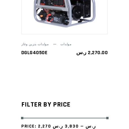
ADD TO CART
مولدات
مولدات بنزين وغاز
DGLG4050E
ر.س
2,270.00
FILTER BY PRICE
PRICE:
3,830 ر.س
—
2,270 ر.س